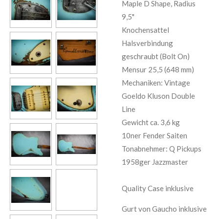
Maple D Shape, Radius
9,5"
Knochensattel
Halsverbindung
geschraubt (Bolt On)
Mensur 25,5 (648 mm)
Mechaniken: Vintage
Goeldo Kluson Double
Line
Gewicht ca. 3,6 kg
10ner Fender Saiten
Tonabnehmer: Q Pickups
1958ger Jazzmaster
Quality Case inklusive
Gurt von Gaucho inklusive